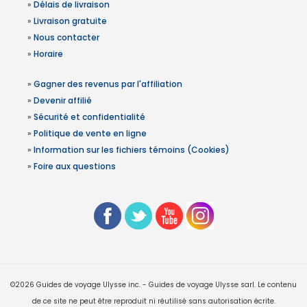
»
Délais de livraison
»
Livraison gratuite
»
Nous contacter
»
Horaire
»
Gagner des revenus par l'affiliation
»
Devenir affilié
»
Sécurité et confidentialité
»
Politique de vente en ligne
»
Information sur les fichiers témoins (Cookies)
»
Foire aux questions
©2026 Guides de voyage Ulysse inc. - Guides de voyage Ulysse sarl. Le contenu
de ce site ne peut être reproduit ni réutilisé sans autorisation écrite.