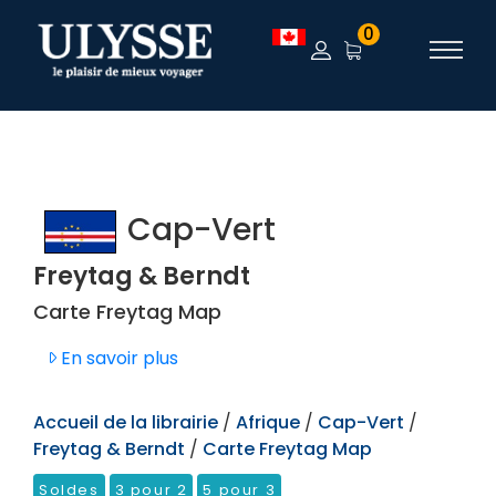
TEST
0
Cap-Vert
Freytag & Berndt
Carte Freytag Map
En savoir plus
Accueil de la librairie
/
Afrique
/
Cap-Vert
/
Freytag & Berndt
/
Carte Freytag Map
Soldes
3 pour 2
5 pour 3