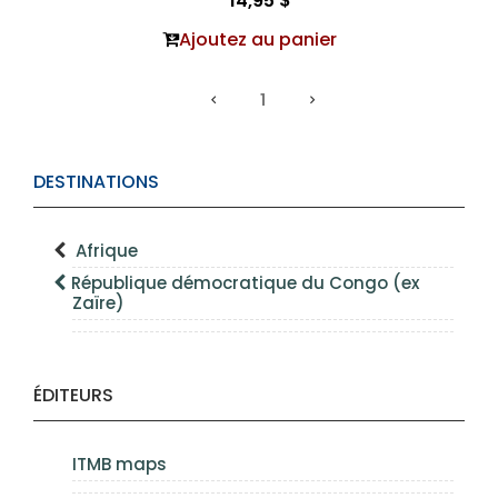
14,95 $
Ajoutez au panier
1
DESTINATIONS
Afrique
République démocratique du Congo (ex
Zaïre)
ÉDITEURS
ITMB maps