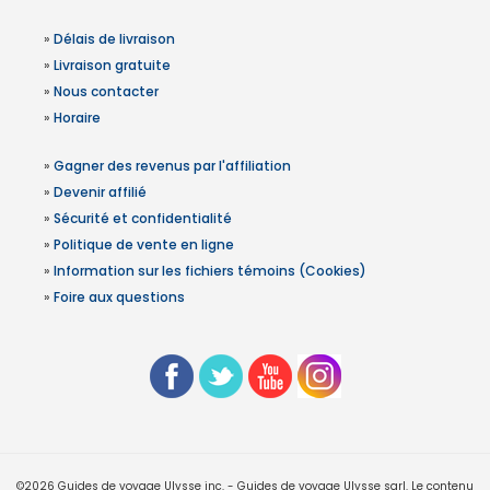
»
Délais de livraison
»
Livraison gratuite
»
Nous contacter
»
Horaire
»
Gagner des revenus par l'affiliation
»
Devenir affilié
»
Sécurité et confidentialité
»
Politique de vente en ligne
»
Information sur les fichiers témoins (Cookies)
»
Foire aux questions
©2026 Guides de voyage Ulysse inc. - Guides de voyage Ulysse sarl. Le contenu