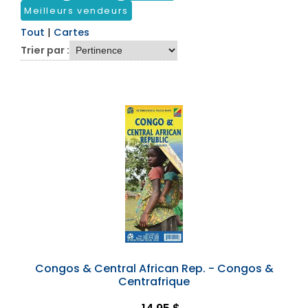
Meilleurs vendeurs
Tout
|
Cartes
Trier par :
Congos & Central African Rep. - Congos &
Centrafrique