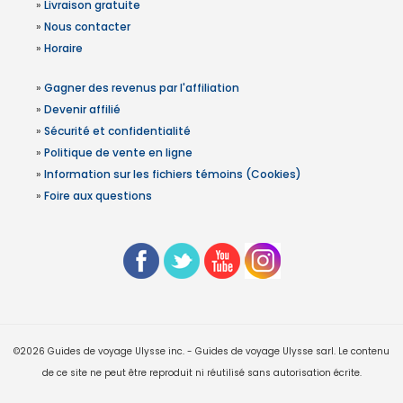
»
Livraison gratuite
»
Nous contacter
»
Horaire
»
Gagner des revenus par l'affiliation
»
Devenir affilié
»
Sécurité et confidentialité
»
Politique de vente en ligne
»
Information sur les fichiers témoins (Cookies)
»
Foire aux questions
©2026 Guides de voyage Ulysse inc. - Guides de voyage Ulysse sarl. Le contenu
de ce site ne peut être reproduit ni réutilisé sans autorisation écrite.