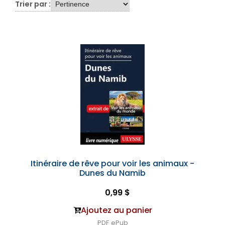
Trier par :
Itinéraire de rêve pour voir les animaux -
Dunes du Namib
0,99 $
Ajoutez au panier
PDF
ePub