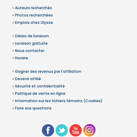
»
Auteurs recherchés
»
Photos recherchées
»
Emplois chez Ulysse
»
Délais de livraison
»
Livraison gratuite
»
Nous contacter
»
Horaire
»
Gagner des revenus par l'affiliation
»
Devenir affilié
»
Sécurité et confidentialité
»
Politique de vente en ligne
»
Information sur les fichiers témoins (Cookies)
»
Foire aux questions