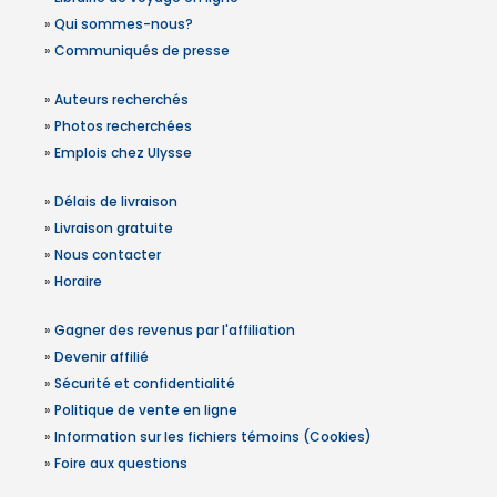
»
Qui sommes-nous?
»
Communiqués de presse
»
Auteurs recherchés
»
Photos recherchées
»
Emplois chez Ulysse
»
Délais de livraison
»
Livraison gratuite
»
Nous contacter
»
Horaire
»
Gagner des revenus par l'affiliation
»
Devenir affilié
»
Sécurité et confidentialité
»
Politique de vente en ligne
»
Information sur les fichiers témoins (Cookies)
»
Foire aux questions