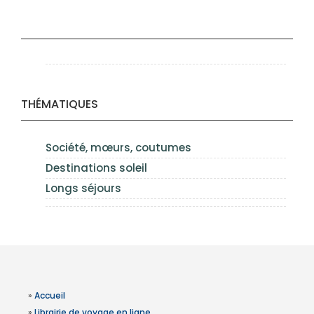
THÉMATIQUES
Société, mœurs, coutumes
Destinations soleil
Longs séjours
»
Accueil
»
Librairie de voyage en ligne