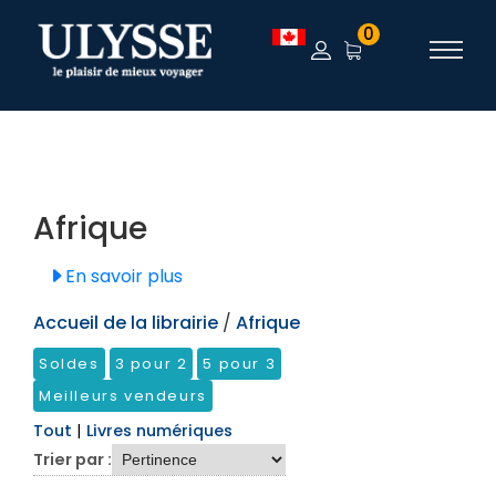
TEST
0
Afrique
En savoir plus
Accueil de la librairie
/
Afrique
Soldes
3 pour 2
5 pour 3
Meilleurs vendeurs
Tout
|
Livres numériques
Trier par :