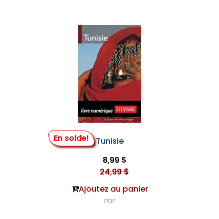
En solde!
Tunisie
8,99 $
24,99 $
Ajoutez au panier
PDF