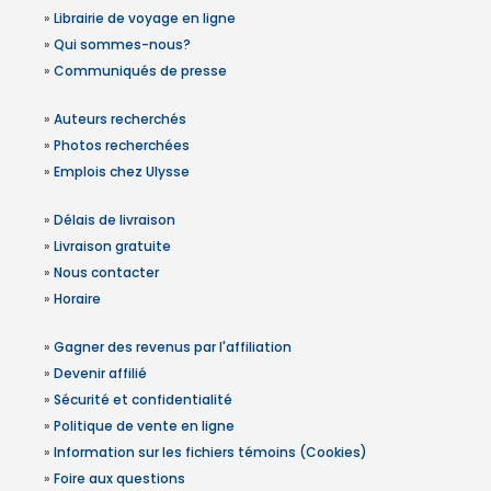
»
Librairie de voyage en ligne
»
Qui sommes-nous?
»
Communiqués de presse
»
Auteurs recherchés
»
Photos recherchées
»
Emplois chez Ulysse
»
Délais de livraison
»
Livraison gratuite
»
Nous contacter
»
Horaire
»
Gagner des revenus par l'affiliation
»
Devenir affilié
»
Sécurité et confidentialité
»
Politique de vente en ligne
»
Information sur les fichiers témoins (Cookies)
»
Foire aux questions