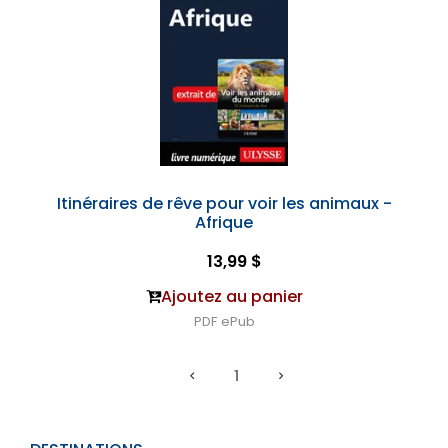
Itinéraires de rêve pour voir les animaux -
Afrique
13,99 $
Ajoutez au panier
PDF
ePub
1