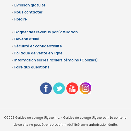
»
Livraison gratuite
»
Nous contacter
»
Horaire
»
Gagner des revenus par l'affiliation
»
Devenir affilié
»
Sécurité et confidentialité
»
Politique de vente en ligne
»
Information sur les fichiers témoins (Cookies)
»
Foire aux questions
©2026 Guides de voyage Ulysse inc. - Guides de voyage Ulysse sarl. Le contenu
de ce site ne peut être reproduit ni réutilisé sans autorisation écrite.