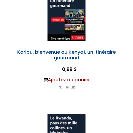
Karibu, bienvenue au Kenya!, un itinéraire
gourmand
0,99 $
Ajoutez au panier
PDF
ePub