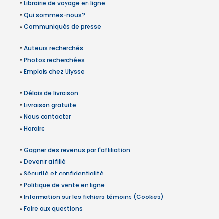
»
Librairie de voyage en ligne
»
Qui sommes-nous?
»
Communiqués de presse
»
Auteurs recherchés
»
Photos recherchées
»
Emplois chez Ulysse
»
Délais de livraison
»
Livraison gratuite
»
Nous contacter
»
Horaire
»
Gagner des revenus par l'affiliation
»
Devenir affilié
»
Sécurité et confidentialité
»
Politique de vente en ligne
»
Information sur les fichiers témoins (Cookies)
»
Foire aux questions