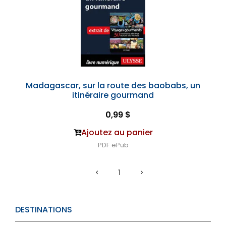
Madagascar, sur la route des baobabs, un
itinéraire gourmand
0,99 $
Ajoutez au panier
PDF
ePub
1
DESTINATIONS