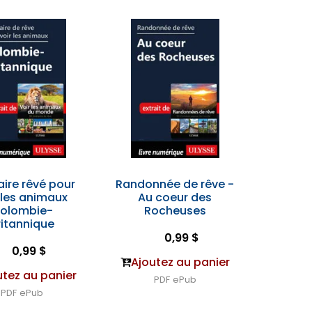
raire rêvé pour
Randonnée de rêve -
 les animaux
Au coeur des
olombie-
Rocheuses
ritannique
0,99 $
0,99 $
Ajoutez au panier
utez au panier
PDF
ePub
PDF
ePub