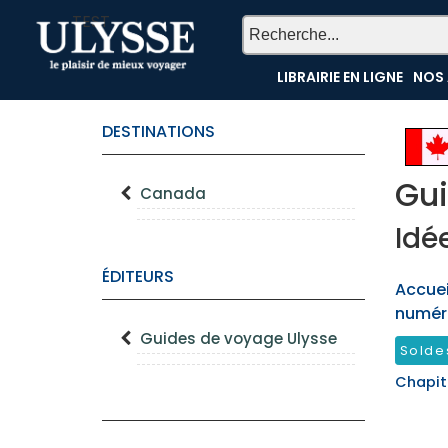
TEST
LIBRAIRIE EN LIGNE
NOS 
DESTINATIONS
Gui
Canada
Idé
ÉDITEURS
Accueil
numér
Guides de voyage Ulysse
Solde
Chapit