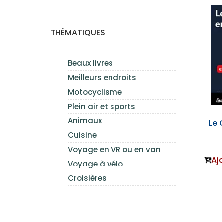
THÉMATIQUES
Beaux livres
Meilleurs endroits
Motocyclisme
Plein air et sports
Animaux
Le
Cuisine
Voyage en VR ou en van
Aj
Voyage à vélo
Croisières