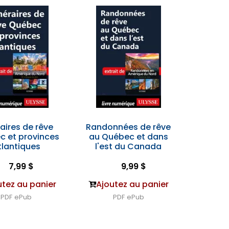
raires de rêve
Randonnées de rêve
c et provinces
au Québec et dans
tlantiques
l'est du Canada
7,99 $
9,99 $
utez au panier
Ajoutez au panier
PDF
ePub
PDF
ePub