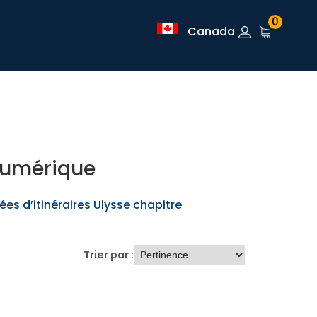
0
Canada
 numérique
ées d’itinéraires Ulysse chapitre
Trier par :