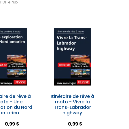
PDF
ePub
raire de rêve à
Itinéraire de rêve à
oto - Une
moto - Vivre la
ration du Nord
Trans-Labrador
ontarien
highway
0,99 $
0,99 $