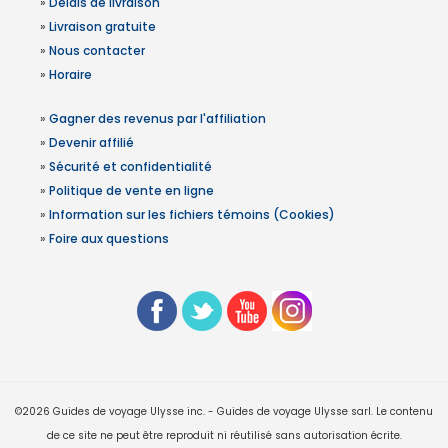
»
Délais de livraison
»
Livraison gratuite
»
Nous contacter
»
Horaire
»
Gagner des revenus par l'affiliation
»
Devenir affilié
»
Sécurité et confidentialité
»
Politique de vente en ligne
»
Information sur les fichiers témoins (Cookies)
»
Foire aux questions
©2026 Guides de voyage Ulysse inc. - Guides de voyage Ulysse sarl. Le contenu
de ce site ne peut être reproduit ni réutilisé sans autorisation écrite.