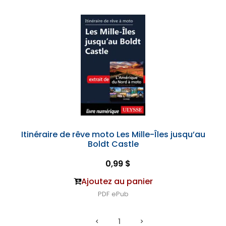
Itinéraire de rêve moto Les Mille-Îles jusqu’au
Boldt Castle
0,99 $
Ajoutez au panier
PDF
ePub
1