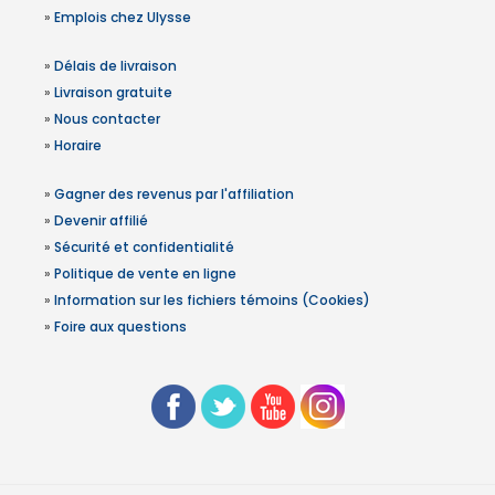
»
Emplois chez Ulysse
»
Délais de livraison
»
Livraison gratuite
»
Nous contacter
»
Horaire
»
Gagner des revenus par l'affiliation
»
Devenir affilié
»
Sécurité et confidentialité
»
Politique de vente en ligne
»
Information sur les fichiers témoins (Cookies)
»
Foire aux questions