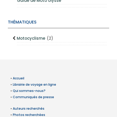
Guide de Moto Ulysse
THÉMATIQUES
Motocyclisme
(2)
»
Accueil
»
Librairie de voyage en ligne
»
Qui sommes-nous?
»
Communiqués de presse
»
Auteurs recherchés
»
Photos recherchées