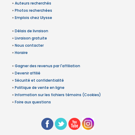
»
Auteurs recherchés
»
Photos recherchées
»
Emplois chez Ulysse
»
Délais de livraison
»
Livraison gratuite
»
Nous contacter
»
Horaire
»
Gagner des revenus par l'affiliation
»
Devenir affilié
»
Sécurité et confidentialité
»
Politique de vente en ligne
»
Information sur les fichiers témoins (Cookies)
»
Foire aux questions