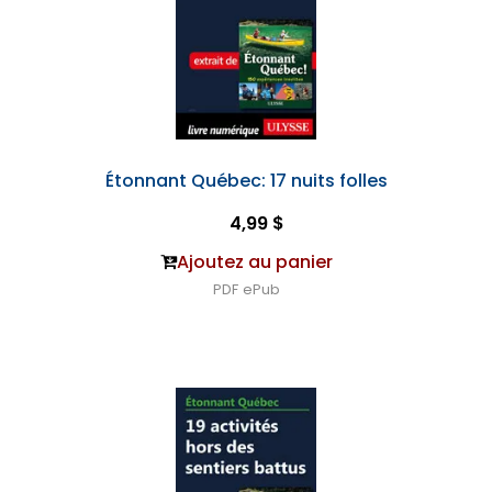
Étonnant Québec: 17 nuits folles
4,99 $
Ajoutez au panier
PDF
ePub