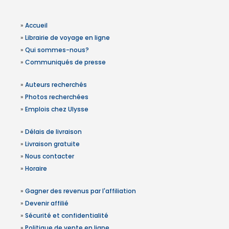
»
Accueil
»
Librairie de voyage en ligne
»
Qui sommes-nous?
»
Communiqués de presse
»
Auteurs recherchés
»
Photos recherchées
»
Emplois chez Ulysse
»
Délais de livraison
»
Livraison gratuite
»
Nous contacter
»
Horaire
»
Gagner des revenus par l'affiliation
»
Devenir affilié
»
Sécurité et confidentialité
»
Politique de vente en ligne