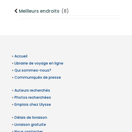
Meilleurs endroits
(8)
»
Accueil
»
Librairie de voyage en ligne
»
Qui sommes-nous?
»
Communiqués de presse
»
Auteurs recherchés
»
Photos recherchées
»
Emplois chez Ulysse
»
Délais de livraison
»
Livraison gratuite
»
Nous contacter