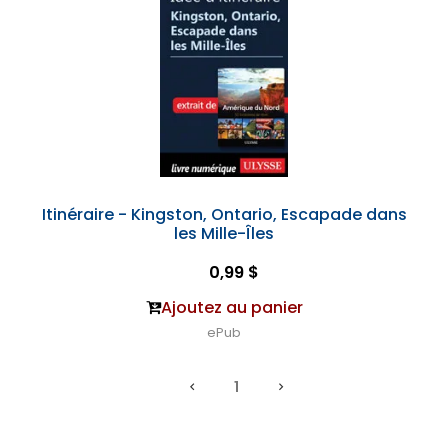
Itinéraire - Kingston, Ontario, Escapade dans
les Mille-Îles
0,99 $
Ajoutez au panier
ePub
1