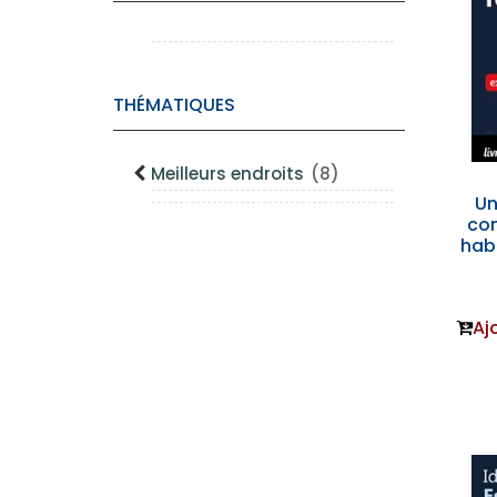
THÉMATIQUES
Meilleurs endroits
(8)
Un
co
hab
Aj