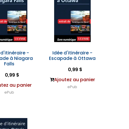
d'itinéraire -
Idée d'itinéraire -
ade à Niagara
Escapade à Ottawa
Falls
0,99 $
0,99 $
Ajoutez au panier
utez au panier
ePub
ePub