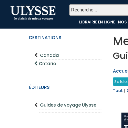
TEST
LIBRAIRIE EN LIGNE
NOS 
Me
DESTINATIONS
Gui
Canada
Ontario
Accueil
Solde
ÉDITEURS
Tout
|
Guides de voyage Ulysse