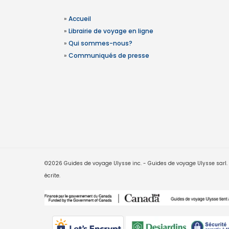
»
Accueil
»
Librairie de voyage en ligne
»
Qui sommes-nous?
»
Communiqués de presse
©2026 Guides de voyage Ulysse inc. - Guides de voyage Ulysse sarl. Le
écrite.