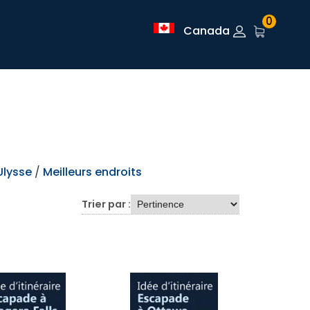
0
Canada
Ulysse
/
Meilleurs endroits
Trier par :