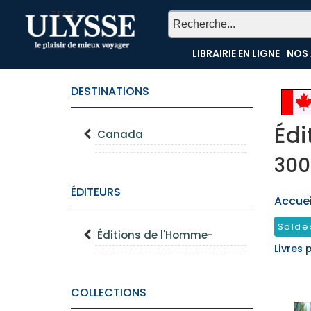
TEST
LIBRAIRIE EN LIGNE
NOS 
DESTINATIONS
Édi
Canada
300
ÉDITEURS
Accueil
Solde
Éditions de l'Homme-
Livres 
COLLECTIONS