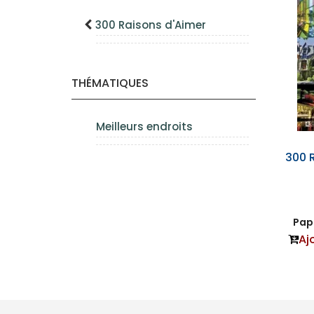
300 Raisons d'Aimer
THÉMATIQUES
Meilleurs endroits
300 
Papi
Aj