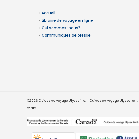
»
Accueil
»
Librairie de voyage en ligne
»
Qui sommes-nous?
»
Communiqués de presse
©2026 Guides de voyage Ulysse inc. - Guides de voyage Ulysse sarl. Le
écrite.