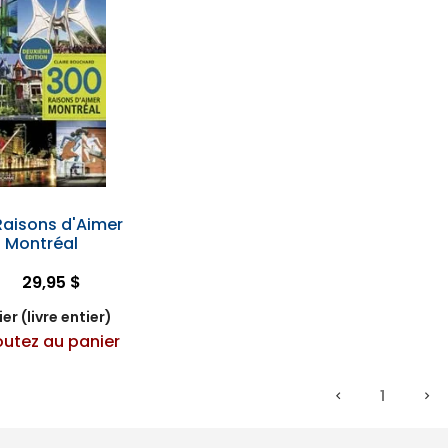
Raisons d'Aimer
Montréal
29,95 $
er (livre entier)
outez au panier
1