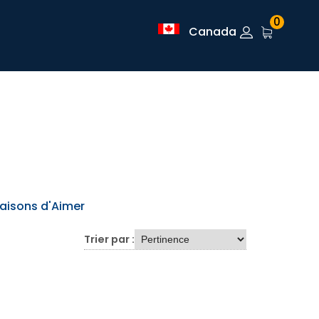
0
Canada
aisons d'Aimer
Trier par :