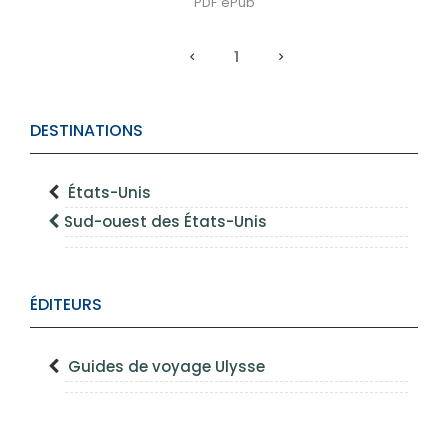
PDF
ePub
1
DESTINATIONS
États-Unis
Sud-ouest des États-Unis
ÉDITEURS
Guides de voyage Ulysse