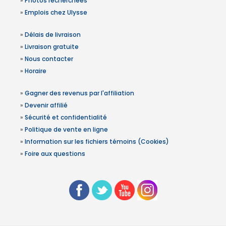
»
Photos recherchées
»
Emplois chez Ulysse
»
Délais de livraison
»
Livraison gratuite
»
Nous contacter
»
Horaire
»
Gagner des revenus par l'affiliation
»
Devenir affilié
»
Sécurité et confidentialité
»
Politique de vente en ligne
»
Information sur les fichiers témoins (Cookies)
»
Foire aux questions