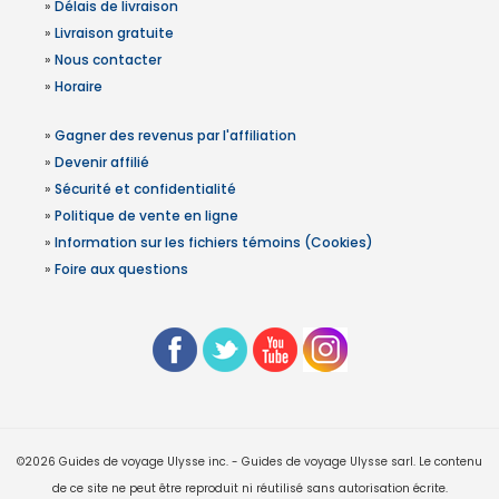
»
Délais de livraison
»
Livraison gratuite
»
Nous contacter
»
Horaire
»
Gagner des revenus par l'affiliation
»
Devenir affilié
»
Sécurité et confidentialité
»
Politique de vente en ligne
»
Information sur les fichiers témoins (Cookies)
»
Foire aux questions
©2026 Guides de voyage Ulysse inc. - Guides de voyage Ulysse sarl. Le contenu
de ce site ne peut être reproduit ni réutilisé sans autorisation écrite.