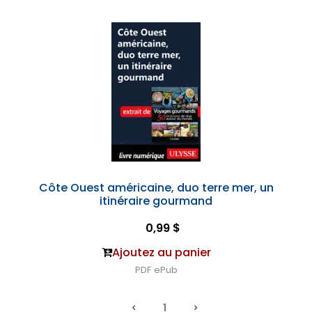
Côte Ouest américaine, duo terre mer, un
itinéraire gourmand
0,99 $
Ajoutez au panier
PDF
ePub
1