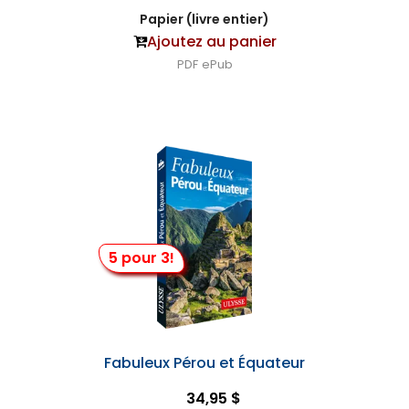
Papier (livre entier)
Ajoutez au panier
PDF
ePub
5 pour 3!
Fabuleux Pérou et Équateur
34,95 $