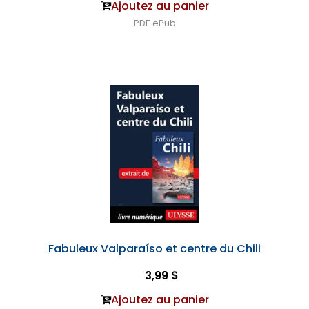
Ajoutez au panier
PDF
ePub
Fabuleux Valparaíso et centre du Chili
3,99 $
Ajoutez au panier