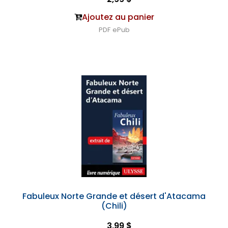
Ajoutez au panier
PDF
ePub
Fabuleux Norte Grande et désert d'Atacama
(Chili)
3,99 $