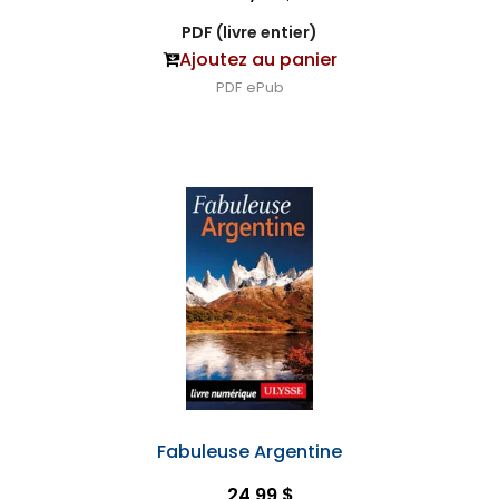
PDF (livre entier)
Ajoutez au panier
PDF
ePub
Fabuleuse Argentine
24,99 $