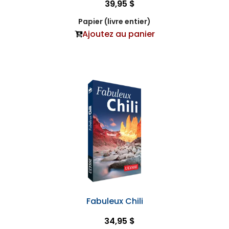
39,95 $
Papier (livre entier)
Ajoutez au panier
Fabuleux Chili
34,95 $