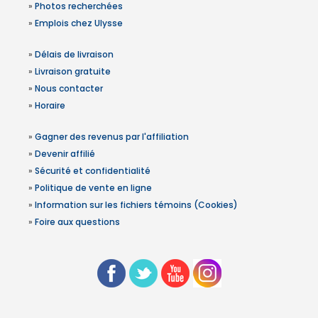
»
Photos recherchées
»
Emplois chez Ulysse
»
Délais de livraison
»
Livraison gratuite
»
Nous contacter
»
Horaire
»
Gagner des revenus par l'affiliation
»
Devenir affilié
»
Sécurité et confidentialité
»
Politique de vente en ligne
»
Information sur les fichiers témoins (Cookies)
»
Foire aux questions