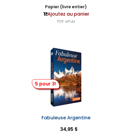
Papier (livre entier)
Ajoutez au panier
PDF
ePub
5 pour 3!
Fabuleuse Argentine
34,95 $