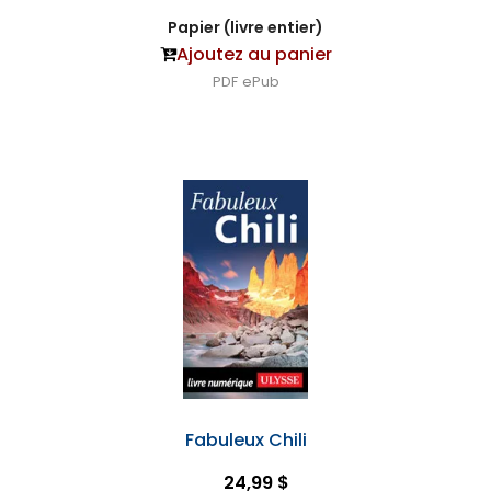
Papier (livre entier)
Ajoutez au panier
PDF
ePub
Fabuleux Chili
24,99 $