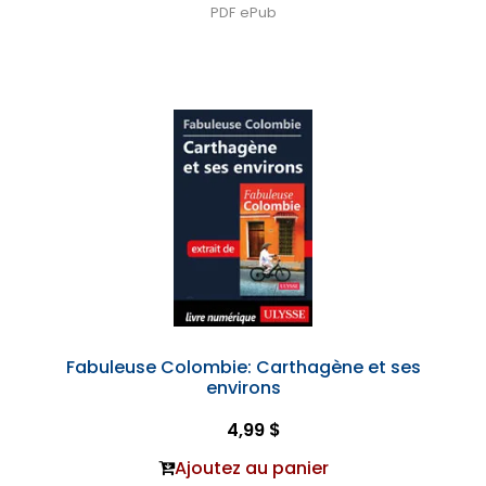
PDF
ePub
Fabuleuse Colombie: Carthagène et ses
environs
4,99 $
Ajoutez au panier