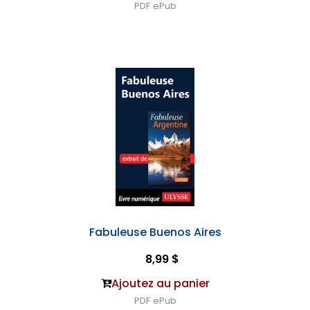
PDF
ePub
Fabuleuse Buenos Aires
8,99 $
Ajoutez au panier
PDF
ePub