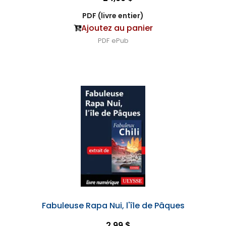
PDF (livre entier)
Ajoutez au panier
PDF
ePub
Fabuleuse Rapa Nui, l'île de Pâques
2,99 $