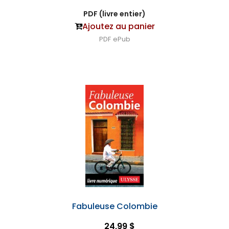
PDF (livre entier)
Ajoutez au panier
PDF
ePub
Fabuleuse Colombie
24,99 $