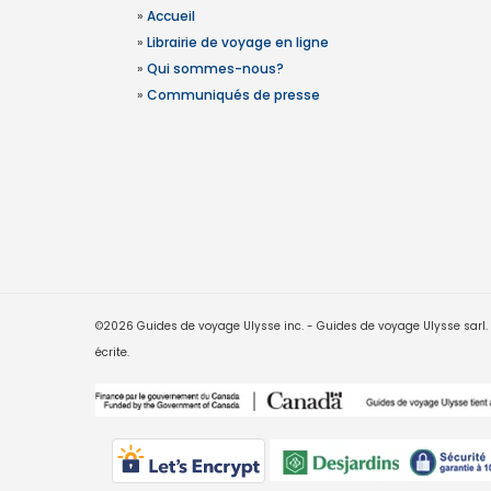
»
Accueil
»
Librairie de voyage en ligne
»
Qui sommes-nous?
»
Communiqués de presse
©2026 Guides de voyage Ulysse inc. - Guides de voyage Ulysse sarl. Le
écrite.