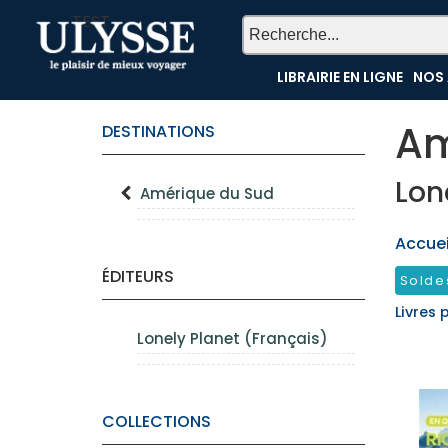
TEST
LIBRAIRIE EN LIGNE
NOS 
Am
DESTINATIONS
Lon
Amérique du Sud
Accueil
ÉDITEURS
Solde
Livres 
Lonely Planet (Français)
COLLECTIONS