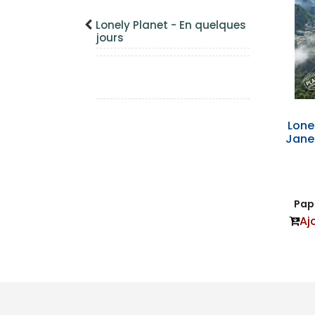
Lonely Planet - En quelques
jours
Lone
Jane
Papi
Aj