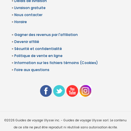
»
Délais de livraison
»
Livraison gratuite
»
Nous contacter
»
Horaire
»
Gagner des revenus par l'affiliation
»
Devenir affilié
»
Sécurité et confidentialité
»
Politique de vente en ligne
»
Information sur les fichiers témoins (Cookies)
»
Foire aux questions
©2026 Guides de voyage Ulysse inc. - Guides de voyage Ulysse sarl. Le contenu
de ce site ne peut être reproduit ni réutilisé sans autorisation écrite.