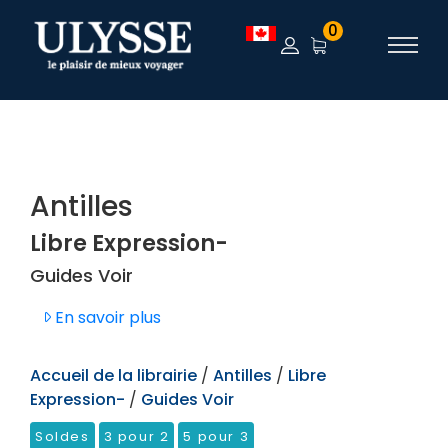
TEST
0
Antilles
Libre Expression-
Guides Voir
En savoir plus
Accueil de la librairie
/
Antilles
/
Libre
Expression-
/
Guides Voir
Soldes
3 pour 2
5 pour 3