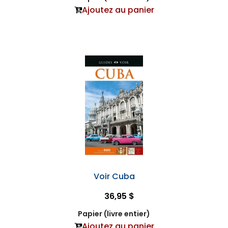
Ajoutez au panier
Voir Cuba
36,95 $
Papier (livre entier)
Ajoutez au panier