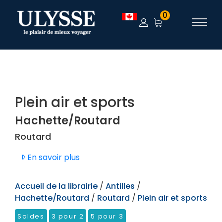
TEST
0
Plein air et sports
Hachette/Routard
Routard
En savoir plus
Accueil de la librairie
/
Antilles
/
Hachette/Routard
/
Routard
/
Plein air et sports
Soldes
3 pour 2
5 pour 3