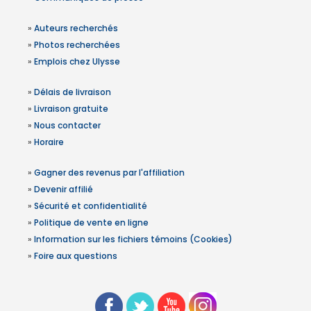
»
Auteurs recherchés
»
Photos recherchées
»
Emplois chez Ulysse
»
Délais de livraison
»
Livraison gratuite
»
Nous contacter
»
Horaire
»
Gagner des revenus par l'affiliation
»
Devenir affilié
»
Sécurité et confidentialité
»
Politique de vente en ligne
»
Information sur les fichiers témoins (Cookies)
»
Foire aux questions