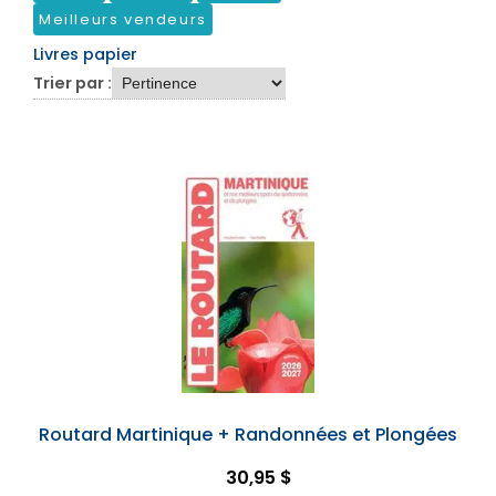
Meilleurs vendeurs
Livres papier
Trier par :
Routard Martinique + Randonnées et Plongées
30,95 $