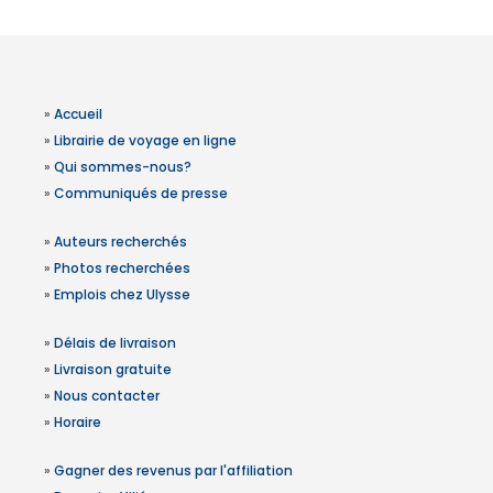
»
Accueil
»
Librairie de voyage en ligne
»
Qui sommes-nous?
»
Communiqués de presse
»
Auteurs recherchés
»
Photos recherchées
»
Emplois chez Ulysse
»
Délais de livraison
»
Livraison gratuite
»
Nous contacter
»
Horaire
»
Gagner des revenus par l'affiliation