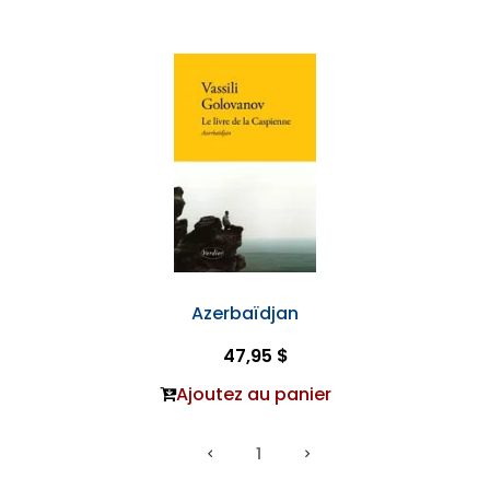
Azerbaïdjan
47,95 $
Ajoutez au panier
1