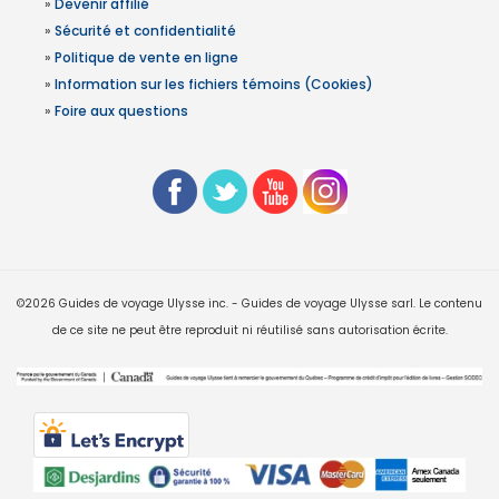
»
Devenir affilié
»
Sécurité et confidentialité
»
Politique de vente en ligne
»
Information sur les fichiers témoins (Cookies)
»
Foire aux questions
©2026 Guides de voyage Ulysse inc. - Guides de voyage Ulysse sarl. Le contenu
de ce site ne peut être reproduit ni réutilisé sans autorisation écrite.