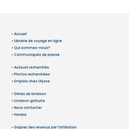
»
Accueil
»
Librairie de voyage en ligne
»
Qui sommes-nous?
»
Communiqués de presse
»
Auteurs recherchés
»
Photos recherchées
»
Emplois chez Ulysse
»
Délais de livraison
»
Livraison gratuite
»
Nous contacter
»
Horaire
»
Gagner des revenus par l'affiliation