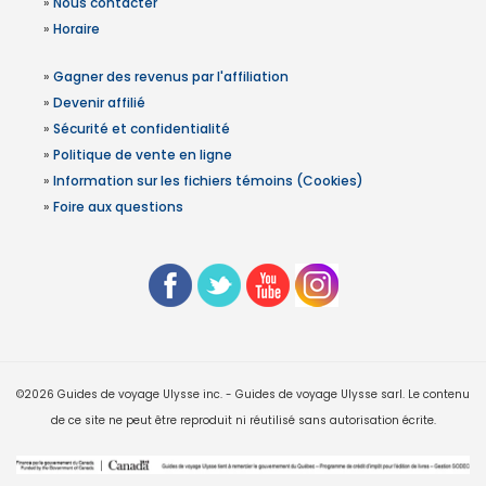
»
Nous contacter
»
Horaire
»
Gagner des revenus par l'affiliation
»
Devenir affilié
»
Sécurité et confidentialité
»
Politique de vente en ligne
»
Information sur les fichiers témoins (Cookies)
»
Foire aux questions
©2026 Guides de voyage Ulysse inc. - Guides de voyage Ulysse sarl. Le contenu
de ce site ne peut être reproduit ni réutilisé sans autorisation écrite.