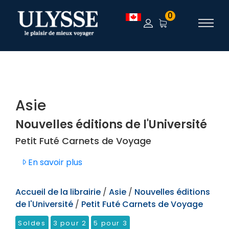
TEST
0
Asie
Nouvelles éditions de l'Université
Petit Futé Carnets de Voyage
En savoir plus
Accueil de la librairie
/
Asie
/
Nouvelles éditions
de l'Université
/
Petit Futé Carnets de Voyage
Soldes
3 pour 2
5 pour 3