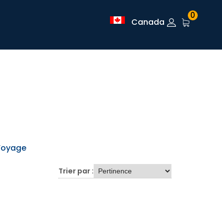
0
Canada
 Voyage
Trier par :