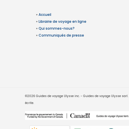
»
Accueil
»
Librairie de voyage en ligne
»
Qui sommes-nous?
»
Communiqués de presse
©2026 Guides de voyage Ulysse inc. - Guides de voyage Ulysse sarl. Le
écrite.