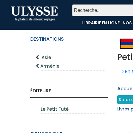
TEST
LIBRAIRIE EN LIGNE
NOS 
DESTINATIONS
Pet
Asie
Arménie
En s
Accueil
ÉDITEURS
Solde
Le Petit Futé
Livres 