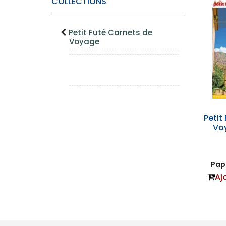
COLLECTIONS
Petit Futé Carnets de
Voyage
Petit
Vo
Papi
Aj