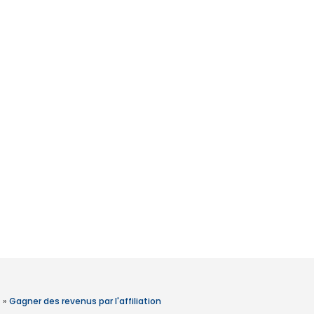
»
Gagner des revenus par l'affiliation