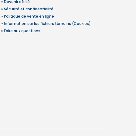
»
Devenir affilié
»
Sécurité et confidentialité
»
Politique de vente en ligne
»
Information sur les fichiers témoins (Cookies)
»
Foire aux questions