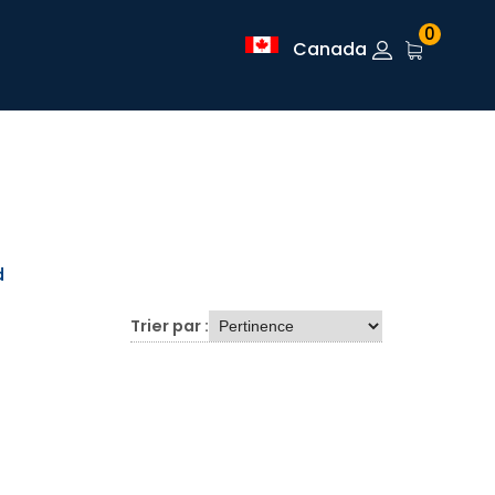
0
Canada
d
Trier par :