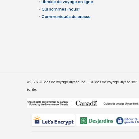
»
Librairie de voyage en ligne
»
Qui sommes-nous?
»
Communiqués de presse
©2026 Guides de voyage Ulysse inc. - Guides de voyage Ulysse sarl. Le
écrite.