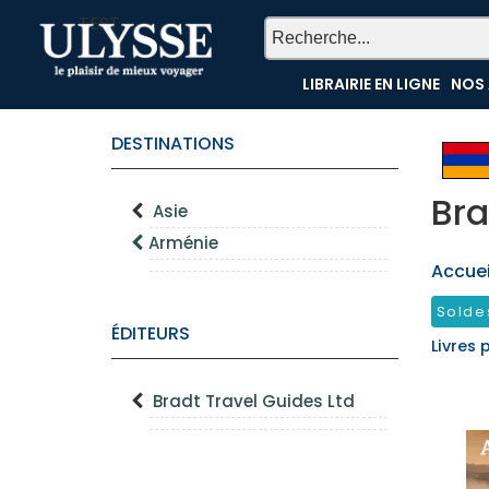
TEST
LIBRAIRIE EN LIGNE
NOS 
DESTINATIONS
Bra
Asie
Arménie
Accueil
Solde
ÉDITEURS
Livres 
Bradt Travel Guides Ltd