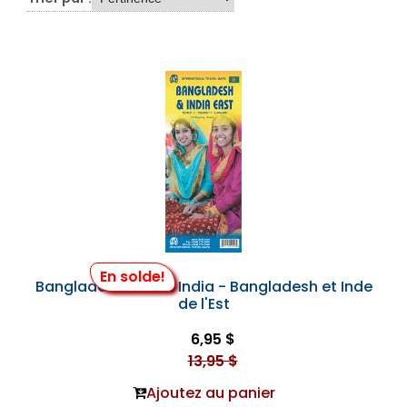
En solde!
Bangladesh & East India - Bangladesh et Inde
de l'Est
6,95 $
13,95 $
Ajoutez au panier