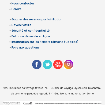
»
Nous contacter
»
Horaire
»
Gagner des revenus par l'affiliation
»
Devenir affilié
»
Sécurité et confidentialité
»
Politique de vente en ligne
»
Information sur les fichiers témoins (Cookies)
»
Foire aux questions
©2026 Guides de voyage Ulysse inc. - Guides de voyage Ulysse sarl. Le contenu
de ce site ne peut être reproduit ni réutilisé sans autorisation écrite.