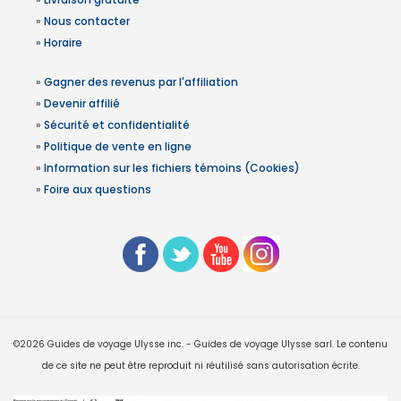
»
Nous contacter
»
Horaire
»
Gagner des revenus par l'affiliation
»
Devenir affilié
»
Sécurité et confidentialité
»
Politique de vente en ligne
»
Information sur les fichiers témoins (Cookies)
»
Foire aux questions
©2026 Guides de voyage Ulysse inc. - Guides de voyage Ulysse sarl. Le contenu
de ce site ne peut être reproduit ni réutilisé sans autorisation écrite.