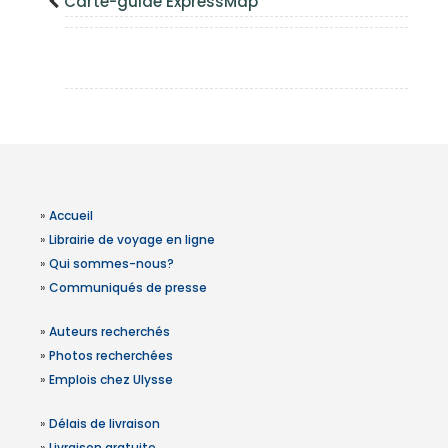
Carte-guide ExpressMap
»
Accueil
»
Librairie de voyage en ligne
»
Qui sommes-nous?
»
Communiqués de presse
»
Auteurs recherchés
»
Photos recherchées
»
Emplois chez Ulysse
»
Délais de livraison
»
Livraison gratuite