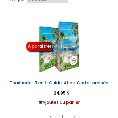
À paraître!
Thaïlande : 3 en 1 : Guide, Atlas, Carte Laminée
24,95 $
Ajoutez au panier
1