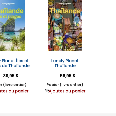
 Planet Îles et
Lonely Planet
s de Thaïlande
Thaïlande
39,95 $
56,95 $
r (livre entier)
Papier (livre entier)
utez au panier
Ajoutez au panier