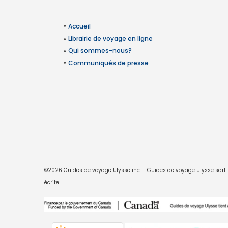
»
Accueil
»
Librairie de voyage en ligne
»
Qui sommes-nous?
»
Communiqués de presse
©2026 Guides de voyage Ulysse inc. - Guides de voyage Ulysse sarl. Le
écrite.