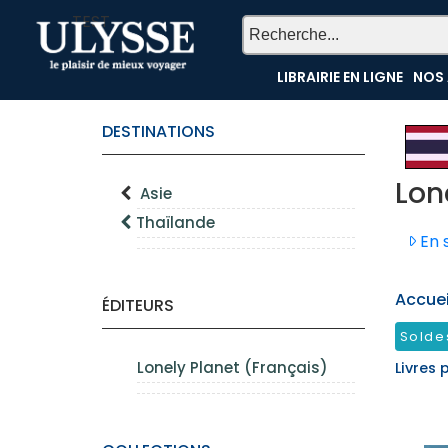
TEST
LIBRAIRIE EN LIGNE
NOS 
DESTINATIONS
Lon
Asie
Thaïlande
En s
Accueil
ÉDITEURS
Solde
Lonely Planet (Français)
Livres 