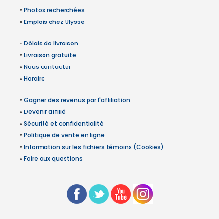
»
Photos recherchées
»
Emplois chez Ulysse
»
Délais de livraison
»
Livraison gratuite
»
Nous contacter
»
Horaire
»
Gagner des revenus par l'affiliation
»
Devenir affilié
»
Sécurité et confidentialité
»
Politique de vente en ligne
»
Information sur les fichiers témoins (Cookies)
»
Foire aux questions