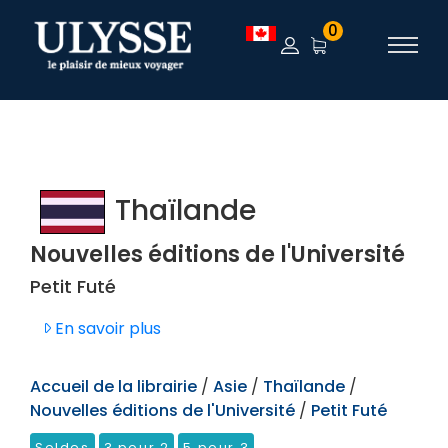
TEST
0
Thaïlande
Nouvelles éditions de l'Université
Petit Futé
En savoir plus
Accueil de la librairie
/
Asie
/
Thaïlande
/
Nouvelles éditions de l'Université
/
Petit Futé
Soldes
3 pour 2
5 pour 3