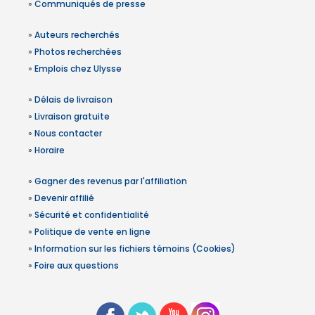
»
Communiqués de presse
»
Auteurs recherchés
»
Photos recherchées
»
Emplois chez Ulysse
»
Délais de livraison
»
Livraison gratuite
»
Nous contacter
»
Horaire
»
Gagner des revenus par l'affiliation
»
Devenir affilié
»
Sécurité et confidentialité
»
Politique de vente en ligne
»
Information sur les fichiers témoins (Cookies)
»
Foire aux questions