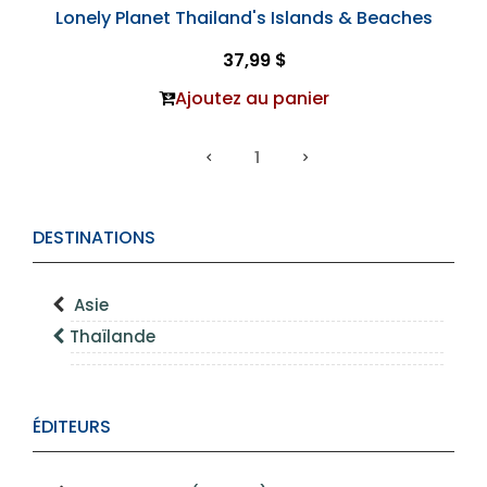
Lonely Planet Thailand's Islands & Beaches
37,99 $
Ajoutez au panier
1
DESTINATIONS
Asie
Thaïlande
ÉDITEURS