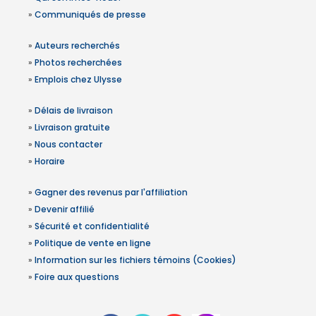
»
Communiqués de presse
»
Auteurs recherchés
»
Photos recherchées
»
Emplois chez Ulysse
»
Délais de livraison
»
Livraison gratuite
»
Nous contacter
»
Horaire
»
Gagner des revenus par l'affiliation
»
Devenir affilié
»
Sécurité et confidentialité
»
Politique de vente en ligne
»
Information sur les fichiers témoins (Cookies)
»
Foire aux questions