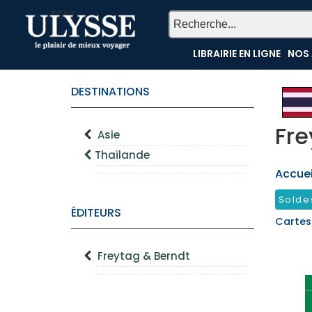
TEST
LIBRAIRIE EN LIGNE
NOS 
DESTINATIONS
Fre
Asie
Thaïlande
Accueil
Solde
ÉDITEURS
Cartes
Freytag & Berndt