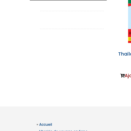
Thaïl
Aj
»
Accueil