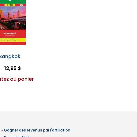
Bangkok
12,95 $
utez au panier
»
Gagner des revenus par l'affiliation