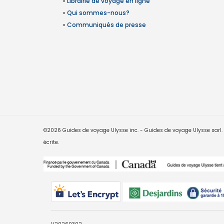
»
Librairie de voyage en ligne
»
Qui sommes-nous?
»
Communiqués de presse
©2026 Guides de voyage Ulysse inc. - Guides de voyage Ulysse sarl. Le
écrite.