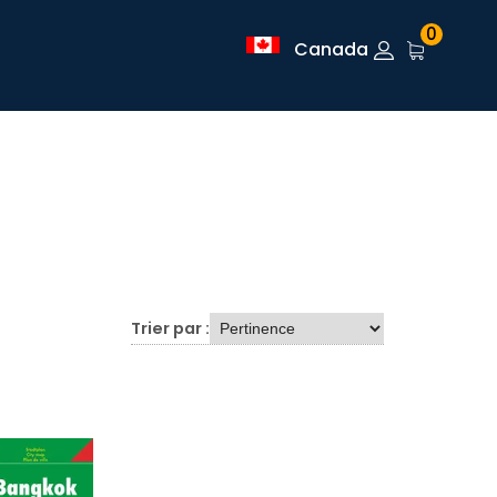
0
Canada
Trier par :