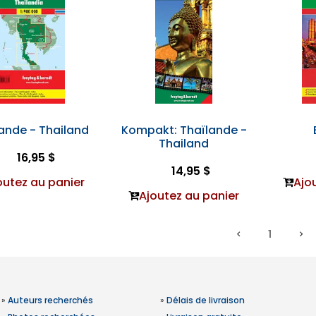
ande - Thailand
Kompakt: Thaïlande -
Thailand
16,95 $
14,95 $
outez au panier
Ajo
Ajoutez au panier
1
»
Auteurs recherchés
»
Délais de livraison