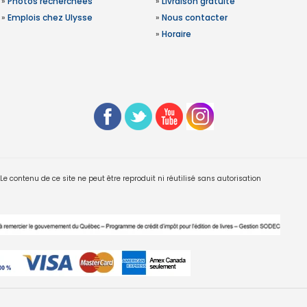
»
Photos recherchées
»
Livraison gratuite
»
Emplois chez Ulysse
»
Nous contacter
»
Horaire
 contenu de ce site ne peut être reproduit ni réutilisé sans autorisation