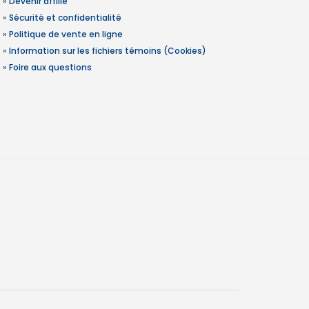
»
Devenir affilié
»
Sécurité et confidentialité
»
Politique de vente en ligne
»
Information sur les fichiers témoins (Cookies)
»
Foire aux questions