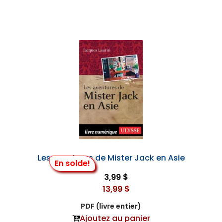
Les aventures de Mister Jack en Asie
En solde!
3,99 $
13,99 $
PDF (livre entier)
Ajoutez au panier