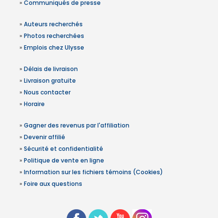
»
Communiqués de presse
»
Auteurs recherchés
»
Photos recherchées
»
Emplois chez Ulysse
»
Délais de livraison
»
Livraison gratuite
»
Nous contacter
»
Horaire
»
Gagner des revenus par l'affiliation
»
Devenir affilié
»
Sécurité et confidentialité
»
Politique de vente en ligne
»
Information sur les fichiers témoins (Cookies)
»
Foire aux questions