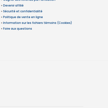
»
Devenir affilié
»
Sécurité et confidentialité
»
Politique de vente en ligne
»
Information sur les fichiers témoins (Cookies)
»
Foire aux questions