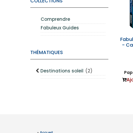
COLLECTIONS
Comprendre
Fabuleux Guides
Fabu
- Ca
THÉMATIQUES
Destinations soleil
(2)
Papi
Aj
»
Accueil