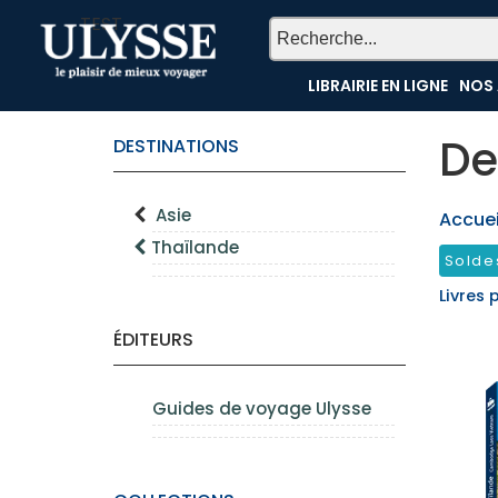
TEST
LIBRAIRIE EN LIGNE
NOS 
De
DESTINATIONS
Asie
Accueil
Thaïlande
Solde
Livres 
ÉDITEURS
Guides de voyage Ulysse