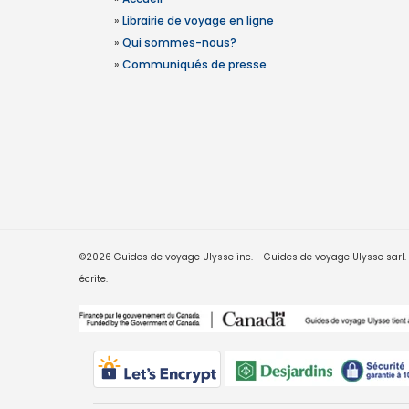
»
Librairie de voyage en ligne
»
Qui sommes-nous?
»
Communiqués de presse
©2026 Guides de voyage Ulysse inc. - Guides de voyage Ulysse sarl. Le
écrite.