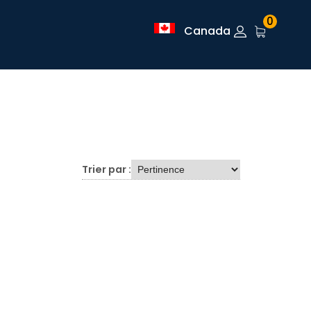
0
Canada
Trier par :