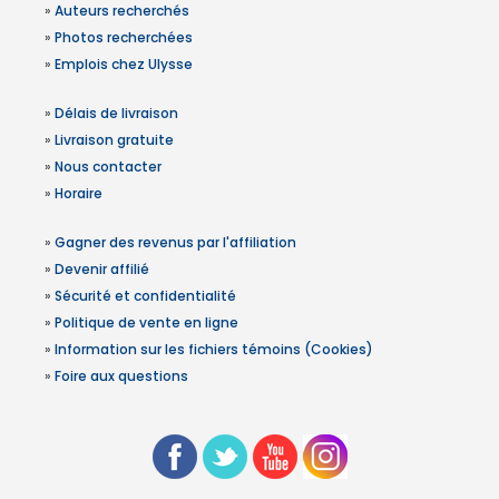
»
Auteurs recherchés
»
Photos recherchées
»
Emplois chez Ulysse
»
Délais de livraison
»
Livraison gratuite
»
Nous contacter
»
Horaire
»
Gagner des revenus par l'affiliation
»
Devenir affilié
»
Sécurité et confidentialité
»
Politique de vente en ligne
»
Information sur les fichiers témoins (Cookies)
»
Foire aux questions