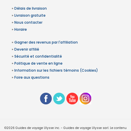
»
Délais de livraison
»
Livraison gratuite
»
Nous contacter
»
Horaire
»
Gagner des revenus par l'affiliation
»
Devenir affilié
»
Sécurité et confidentialité
»
Politique de vente en ligne
»
Information sur les fichiers témoins (Cookies)
»
Foire aux questions
©2026 Guides de voyage Ulysse inc. - Guides de voyage Ulysse sarl. Le contenu