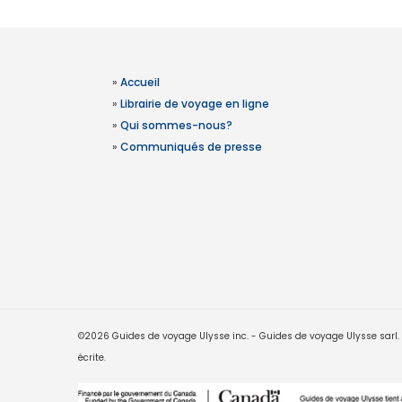
»
Accueil
»
Librairie de voyage en ligne
»
Qui sommes-nous?
»
Communiqués de presse
©2026 Guides de voyage Ulysse inc. - Guides de voyage Ulysse sarl. Le
écrite.