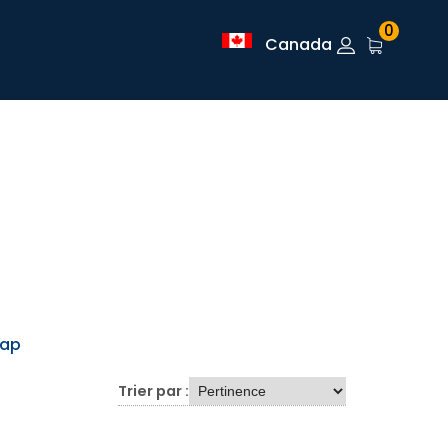
0
Canada
Map
Trier par :