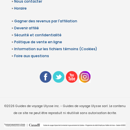
»
Nous contacter
»
Horaire
»
Gagner des revenus par l'affiliation
»
Devenir affilié
»
Sécurité et confidentialité
»
Politique de vente en ligne
»
Information sur les fichiers témoins (Cookies)
»
Foire aux questions
©2026 Guides de voyage Ulysse inc. - Guides de voyage Ulysse sarl. Le contenu
de ce site ne peut être reproduit ni réutilisé sans autorisation écrite.