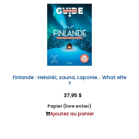
Finlande : Helsinki, sauna, Laponie... What elfe
?
37,95 $
Papier (livre entier)
Ajoutez au panier