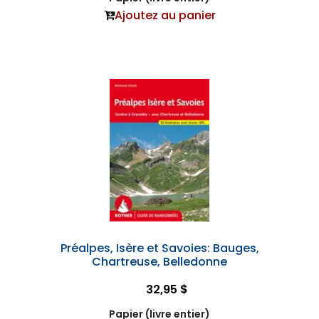
Ajoutez au panier
Préalpes, Isère et Savoies: Bauges,
Chartreuse, Belledonne
32,95 $
Papier (livre entier)