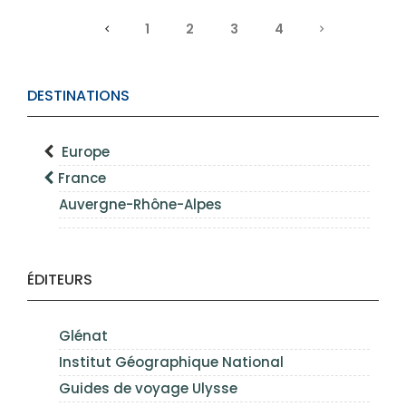
1
2
3
4
DESTINATIONS
Europe
France
Auvergne-Rhône-Alpes
ÉDITEURS
Glénat
Institut Géographique National
Guides de voyage Ulysse