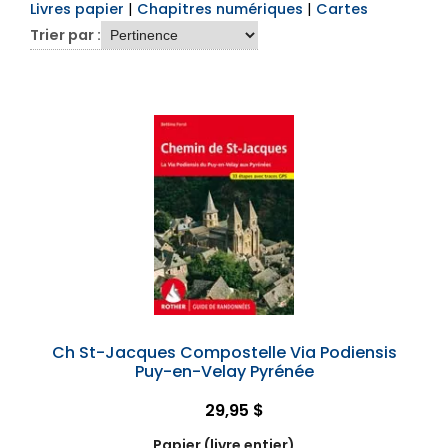
Livres papier
|
Chapitres numériques
|
Cartes
Trier par :
Ch St-Jacques Compostelle Via Podiensis
Puy-en-Velay Pyrénée
29,95 $
Papier (livre entier)