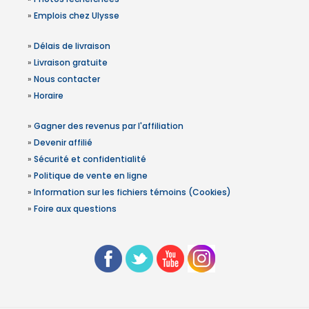
»
Emplois chez Ulysse
»
Délais de livraison
»
Livraison gratuite
»
Nous contacter
»
Horaire
»
Gagner des revenus par l'affiliation
»
Devenir affilié
»
Sécurité et confidentialité
»
Politique de vente en ligne
»
Information sur les fichiers témoins (Cookies)
»
Foire aux questions