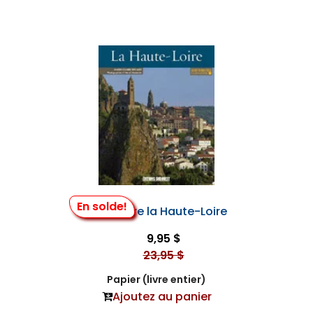
En solde!
Connaître la Haute-Loire
9,95 $
23,95 $
Papier (livre entier)
Ajoutez au panier