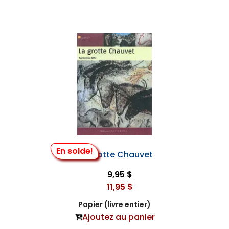
En solde!
La Grotte Chauvet
9,95 $
11,95 $
Papier (livre entier)
Ajoutez au panier