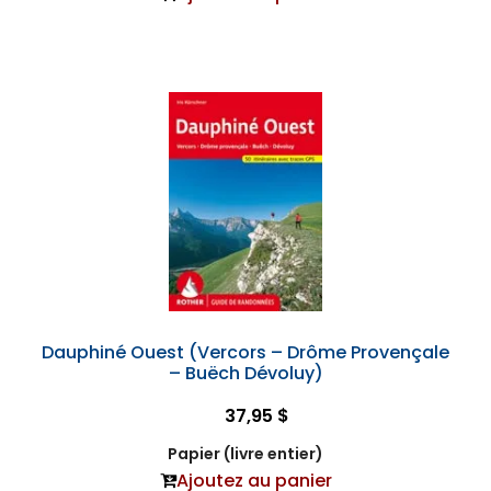
Dauphiné Ouest (Vercors – Drôme Provençale
– Buëch Dévoluy)
37,95 $
Papier (livre entier)
Ajoutez au panier