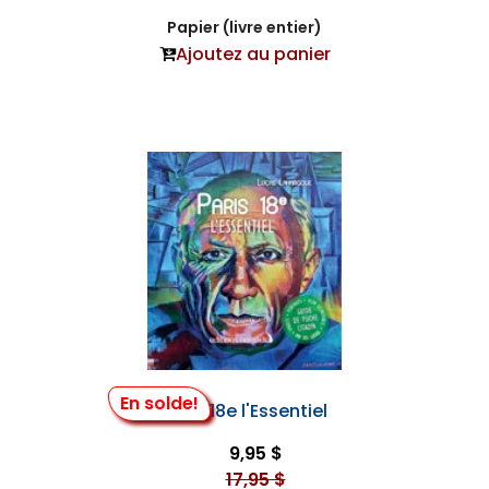
Papier (livre entier)
Ajoutez au panier
En solde!
Paris 18e l'Essentiel
9,95 $
17,95 $