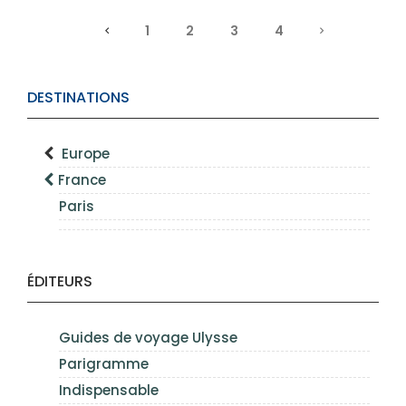
1
2
3
4
DESTINATIONS
Europe
France
Paris
ÉDITEURS
Guides de voyage Ulysse
Parigramme
Indispensable