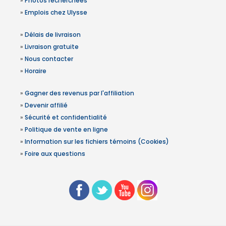
»
Photos recherchées
»
Emplois chez Ulysse
»
Délais de livraison
»
Livraison gratuite
»
Nous contacter
»
Horaire
»
Gagner des revenus par l'affiliation
»
Devenir affilié
»
Sécurité et confidentialité
»
Politique de vente en ligne
»
Information sur les fichiers témoins (Cookies)
»
Foire aux questions