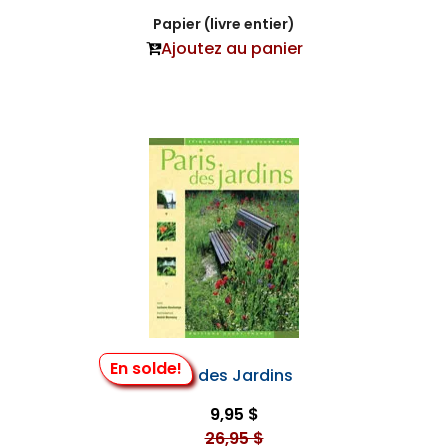
Papier (livre entier)
Ajoutez au panier
En solde!
Paris des Jardins
9,95 $
26,95 $