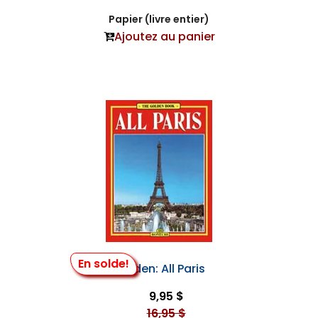
Papier (livre entier)
Ajoutez au panier
En solde!
Golden: All Paris
9,95 $
16,95 $