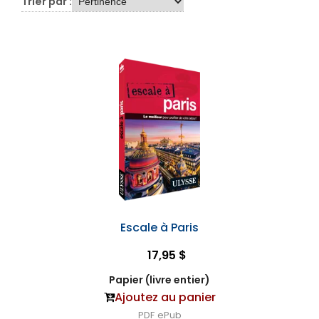
Trier par :
Escale à Paris
17,95 $
Papier (livre entier)
Ajoutez au panier
PDF
ePub