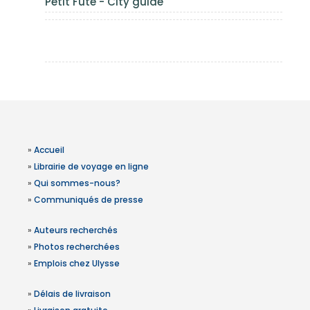
Petit Futé - City guide
»
Accueil
»
Librairie de voyage en ligne
»
Qui sommes-nous?
»
Communiqués de presse
»
Auteurs recherchés
»
Photos recherchées
»
Emplois chez Ulysse
»
Délais de livraison