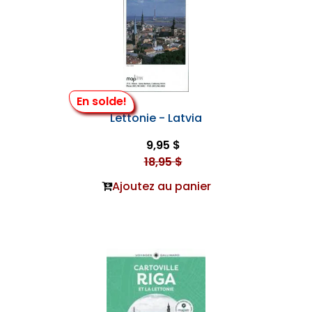
En solde!
Lettonie - Latvia
9,95 $
18,95 $
Ajoutez au panier