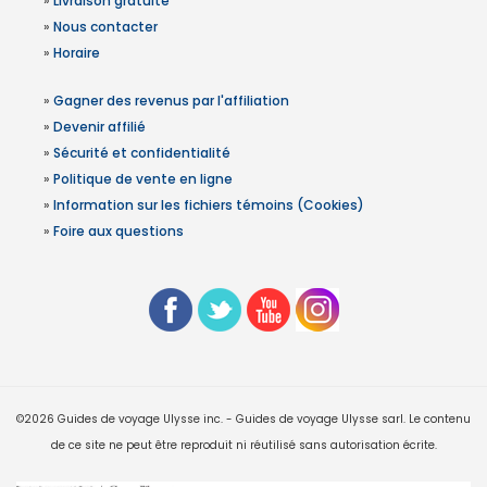
»
Livraison gratuite
»
Nous contacter
»
Horaire
»
Gagner des revenus par l'affiliation
»
Devenir affilié
»
Sécurité et confidentialité
»
Politique de vente en ligne
»
Information sur les fichiers témoins (Cookies)
»
Foire aux questions
©2026 Guides de voyage Ulysse inc. - Guides de voyage Ulysse sarl. Le contenu
de ce site ne peut être reproduit ni réutilisé sans autorisation écrite.