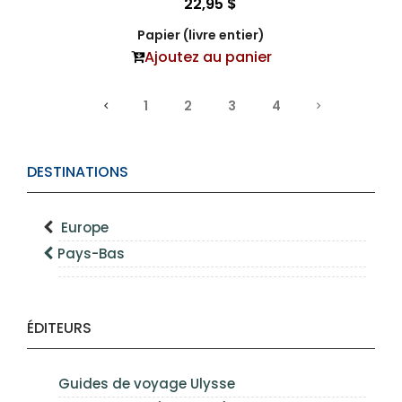
22,95 $
Papier (livre entier)
Ajoutez au panier
1
2
3
4
DESTINATIONS
Europe
Pays-Bas
ÉDITEURS
Guides de voyage Ulysse