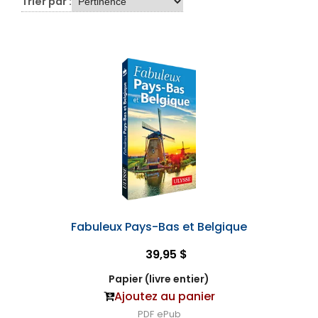
Trier par :
Fabuleux Pays-Bas et Belgique
39,95 $
Papier (livre entier)
Ajoutez au panier
PDF
ePub