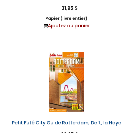
31,95 $
Papier (livre entier)
Ajoutez au panier
Petit Futé City Guide Rotterdam, Deft, la Haye