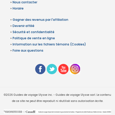
»
Nous contacter
»
Horaire
»
Gagner des revenus par l'affiliation
»
Devenir affilié
»
Sécurité et confidentialité
»
Politique de vente en ligne
»
Information sur les fichiers témoins (Cookies)
»
Foire aux questions
©2026 Guides de voyage Ulysse inc. - Guides de voyage Ulysse sarl. Le contenu
de ce site ne peut être reproduit ni réutilisé sans autorisation écrite.