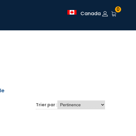
0
Canada
le
Trier par :