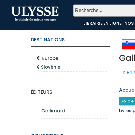
TEST
LIBRAIRIE EN LIGNE
NOS 
DESTINATIONS
Gal
Europe
Slovénie
En s
Accueil
ÉDITEURS
Solde
Gallimard
Livres 