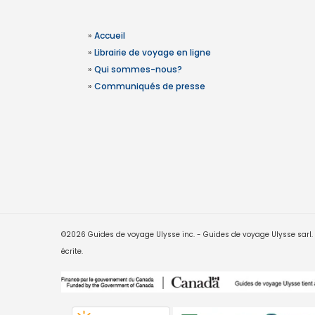
»
Accueil
»
Librairie de voyage en ligne
»
Qui sommes-nous?
»
Communiqués de presse
©2026 Guides de voyage Ulysse inc. - Guides de voyage Ulysse sarl. Le
écrite.