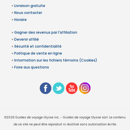
»
Livraison gratuite
»
Nous contacter
»
Horaire
»
Gagner des revenus par l'affiliation
»
Devenir affilié
»
Sécurité et confidentialité
»
Politique de vente en ligne
»
Information sur les fichiers témoins (Cookies)
»
Foire aux questions
©2026 Guides de voyage Ulysse inc. - Guides de voyage Ulysse sarl. Le contenu
de ce site ne peut être reproduit ni réutilisé sans autorisation écrite.