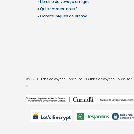
»
Librairie de voyage en ligne
»
Qui sommes-nous?
»
Communiqués de presse
©2026 Guides de voyage Ulysse inc. - Guides de voyage Ulysse sarl. Le
écrite.