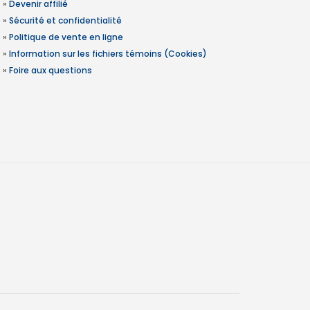
»
Devenir affilié
»
Sécurité et confidentialité
»
Politique de vente en ligne
»
Information sur les fichiers témoins (Cookies)
»
Foire aux questions