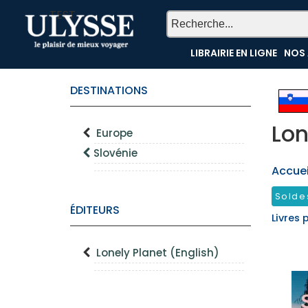
TEST
LIBRAIRIE EN LIGNE
NOS 
DESTINATIONS
Lon
Europe
Slovénie
Accueil
Solde
ÉDITEURS
Livres 
Lonely Planet (English)