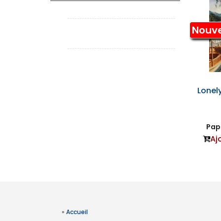
Nouv
Lonel
Papi
Aj
»
Accueil