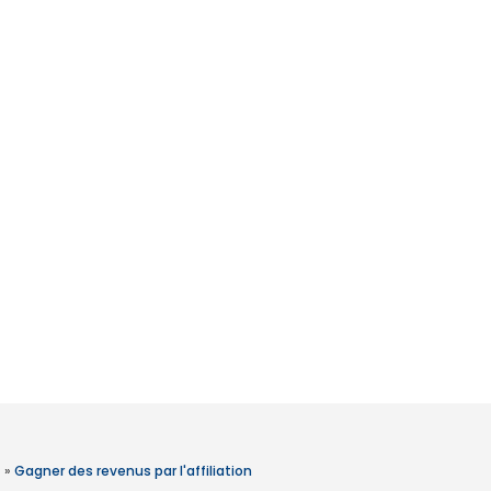
»
Gagner des revenus par l'affiliation