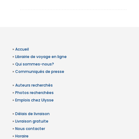
»
Accueil
»
Librairie de voyage en ligne
»
Qui sommes-nous?
»
Communiqués de presse
»
Auteurs recherchés
»
Photos recherchées
»
Emplois chez Ulysse
»
Délais de livraison
»
Livraison gratuite
»
Nous contacter
»
Horaire