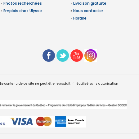
»
Photos recherchées
»
Livraison gratuite
»
Emplois chez Ulysse
»
Nous contacter
»
Horaire
 contenu de ce site ne peut être reproduit ni réutilisé sans autorisation