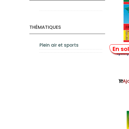
THÉMATIQUES
Plein air et sports
En so
Ljubl
Aj