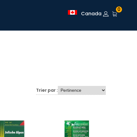
0
Canada
Trier par :