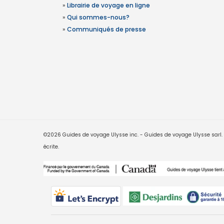
»
Librairie de voyage en ligne
»
Qui sommes-nous?
»
Communiqués de presse
©2026 Guides de voyage Ulysse inc. - Guides de voyage Ulysse sarl. Le
écrite.