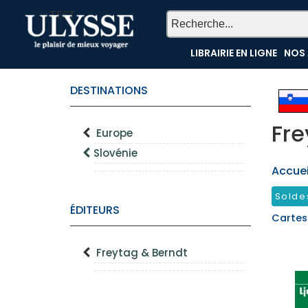
TEST
LIBRAIRIE EN LIGNE
NOS 
DESTINATIONS
Fre
Europe
Slovénie
Accueil
Solde
ÉDITEURS
Cartes
Freytag & Berndt