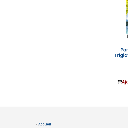
Par
Trigl
Aj
»
Accueil