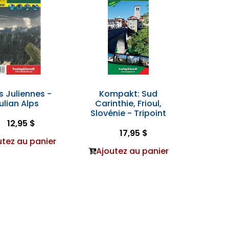
s Juliennes -
Kompakt: Sud
ulian Alps
Carinthie, Frioul,
Slovénie - Tripoint
12,95 $
17,95 $
utez au panier
Ajoutez au panier