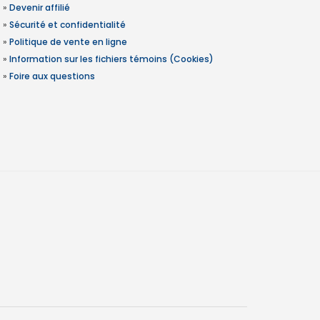
»
Devenir affilié
»
Sécurité et confidentialité
»
Politique de vente en ligne
»
Information sur les fichiers témoins (Cookies)
»
Foire aux questions