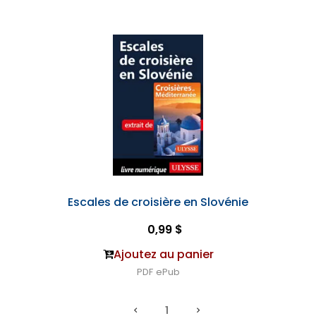
Escales de croisière en Slovénie
0,99 $
Ajoutez au panier
PDF
ePub
1