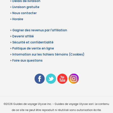
»
Délais de livraison
»
Livraison gratuite
»
Nous contacter
»
Horaire
»
Gagner des revenus par l'affiliation
»
Devenir affilié
»
Sécurité et confidentialité
»
Politique de vente en ligne
»
Information sur les fichiers témoins (Cookies)
»
Foire aux questions
©2026 Guides de voyage Ulysse inc. - Guides de voyage Ulysse sarl. Le contenu
de ce site ne peut être reproduit ni réutilisé sans autorisation écrite.